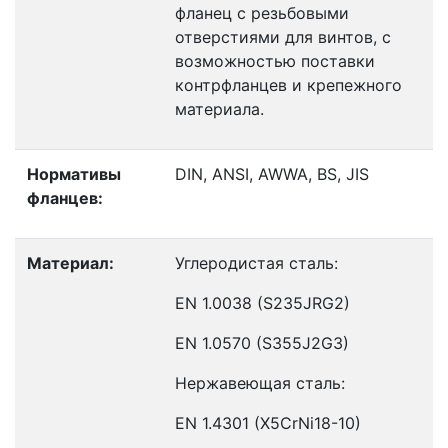
фланец с резьбовыми
отверстиями для винтов, с
возможностью поставки
контрфланцев и крепежного
материала.
Нормативы
DIN, ANSI, AWWA, BS, JIS
фланцев:
Материал:
Углеродистая сталь:
EN 1.0038 (S235JRG2)
EN 1.0570 (S355J2G3)
Нержавеющая сталь:
EN 1.4301 (X5CrNi18-10)