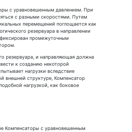
оры с уравновешенным давлением. При
ряться с разными скоростями. Путем
тикальных перемещений поглощается как
огического резервуара в направлении
зафиксирован промежуточным
тором.
ого резервуара, и направляющая должна
ивести к созданию некоторой
спытывает нагрузки вследствие
ой внешней структуре, Компенсатор
подобной нагрузкой, как боковое
ные Компенсаторы с уравновешенным