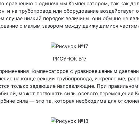
по сравнению с одиночным Компенсатором, так как до
н, и на трубопровод или оборудование воздействует об
 случае низкий порядок величины, они обычно не явл
ование с малым зазором между движущимися частями,
РИСУНОК B17
 применения Компенсаторов с уравновешенным давлени
ение на конце секции трубопровода, и крепление, рас
ются только задающие направляющие. При правильном
биной, может поглощать силы осевого перемещения Ко
урбине сила — это та, которая необходима для отклон