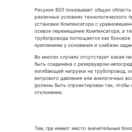
Рисунок B20 показывает общую область
различных условиях технологического п
установки Компенсатора с уравновешенн
осевое перемещение Компенсатора, а те
трубопровода поглощается как боковое
креплением у основания и снабжен зад
Во многих случаях отсутствует какая-л
быть соединена с резервуаром непосре
изгибающей нагрузки на трубопровод, о
ветрового давления или аналогичных во
должны быть спроектирован так, чтобы 
отклонение.
Там, где имеют место значительные бо