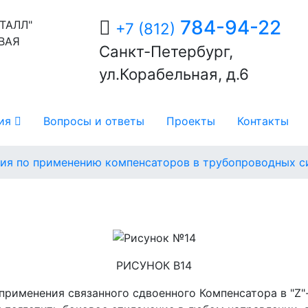
784-94-22
ТАЛЛ"
+7 (812)
ВАЯ
Санкт-Петербург,
ул.Корабельная, д.6
ция
Вопросы и ответы
Проекты
Контакты
ия по применению компенсаторов в трубопроводных с
РИСУНОК В14
 применения связанного сдвоенного Компенсатора в "Z"