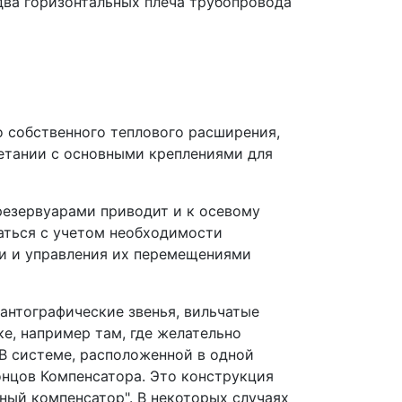
 два горизонтальных плеча трубопровода
о собственного теплового расширения,
четании с основными креплениями для
резервуарами приводит и к осевому
аться с учетом необходимости
и и управления их перемещениями
нтографические звенья, вильчатые
е, например там, где желательно
В системе, расположенной в одной
онцов Компенсатора. Это конструкция
ный компенсатор". В некоторых случаях