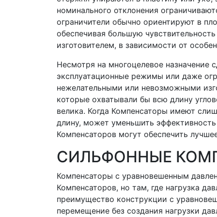
номинального отклонения ограничиваютс
ограничители обычно ориентируют в пл
обеспечивая большую чувствительность
изготовителем, в зависимости от особе
Несмотря на многоцелевое назначение с
эксплуатационные режимы или даже огр
нежелательными или невозможными изго
которые охватывали бы всю длину углово
велика. Когда Компенсаторы имеют сли
длину, может уменьшить эффективность 
Компенсаторов могут обеспечить лучшее
СИЛЬФОННЫЕ КОМП
Компенсаторы с уравновешенным давлен
Компенсаторов, но там, где нагрузка да
преимущество конструкции с уравновеш
перемещение без создания нагрузки дав