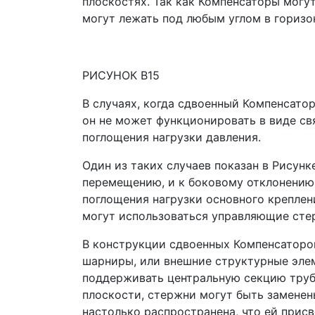
плоскостях. Так как Компенсаторы могу
могут лежать под любым углом в горизо
РИСУНОК B15
В случаях, когда сдвоенный Компенсато
он не может функционировать в виде св
поглощения нагрузки давления.
Один из таких случаев показан в Рисун
перемещению, и к боковому отклонению
поглощения нагрузки основного крепле
могут использоваться управляющие стер
В конструкции сдвоенных Компенсаторо
шарниры, или внешние структурные элем
поддерживать центральную секцию труб
плоскости, стержни могут быть замене
настолько распространена, что ей прис