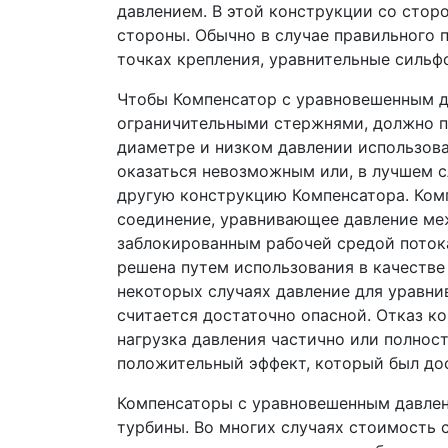
давлением. В этой конструкции со стор
стороны. Обычно в случае правильного 
точках крепления, уравнительные сильф
Чтобы Компенсатор с уравновешенным д
ограничительными стержнями, должно п
диаметре и низком давлении использов
оказаться невозможным или, в лучшем с
другую конструкцию Компенсатора. Ком
соединение, уравнивающее давление ме
заблокированным рабочей средой поток
решена путем использования в качестве
некоторых случаях давление для уравни
считается достаточно опасной. Отказ к
нагрузка давления частично или полнос
положительный эффект, который был дос
Компенсаторы с уравновешенным давлени
турбины. Во многих случаях стоимость 