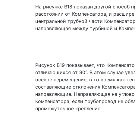
На рисунке B18 показан другой способ 
расстоянии от Компенсатора, и расшире
центральной трубной части Компенсатор
направляющая между турбиной и Компен
Рисунок В19 показывает, что Компенсат
отличающихся от 90°. В этом случае ув
осевое перемещение, в то время как те
составляющие отклонения Компенсатора
направляющие. Направляющая на углово
Компенсатора, если трубопровод не обл
промежуточное крепление.