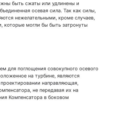
лжны быть сжаты или удлинены и
ъединенная осевая сила. Так как силы,
яются нежелательными, кроме случаев,
 которые могли бы быть затронуты
ем для поглощения совокупного осевого
положенное на турбине, являются
 проектировании направляющая,
мпенсатора, не передавая их на
ения Компенсатора в боковом