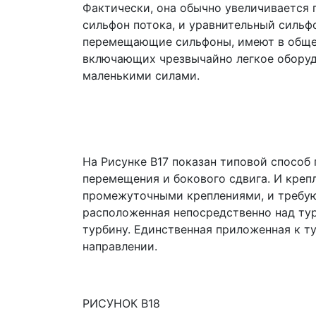
Фактически, она обычно увеличивается 
сильфон потока, и уравнительный сильфо
перемещающие сильфоны, имеют в общем
включающих чрезвычайно легкое оборуд
маленькими силами.
На Рисунке B17 показан типовой способ
перемещения и бокового сдвига. И крепл
промежуточными креплениями, и требу
расположенная непосредственно над тур
турбину. Единственная приложенная к т
направлении.
РИСУНОК B18