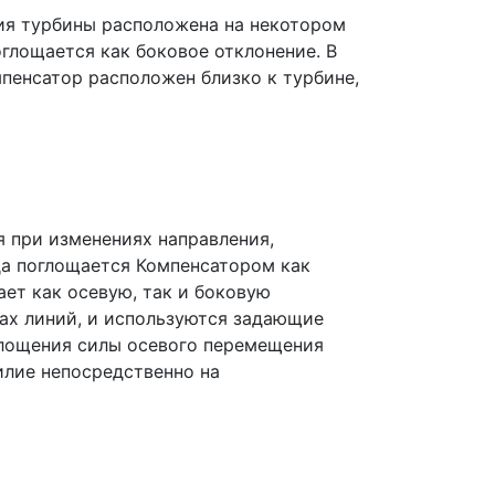
ния турбины расположена на некотором
глощается как боковое отклонение. В
пенсатор расположен близко к турбине,
я при изменениях направления,
да поглощается Компенсатором как
ет как осевую, так и боковую
ах линий, и используются задающие
глощения силы осевого перемещения
илие непосредственно на