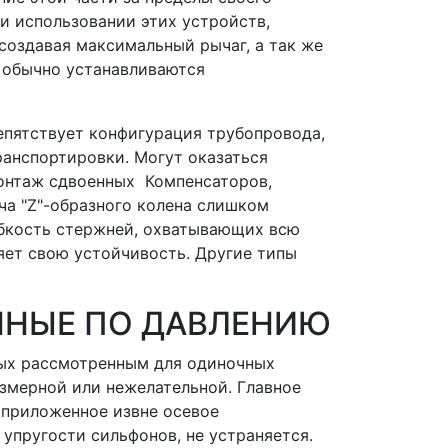
и использовании этих устройств,
создавая максимальный рычаг, а так же
 обычно устанавливаются
епятствует конфигурация трубопровода,
анспортировки. Могут оказаться
монтаж сдвоенных Компенсаторов,
еча "Z"-образного колена слишком
ибкость стержней, охватывающих всю
яет свою устойчивость. Другие типы
ННЫЕ ПО ДАВЛЕНИЮ
ных рассмотренным для одиночных
езмерной или нежелательной. Главное
 приложенное извне осевое
упругости сильфонов, не устраняется.